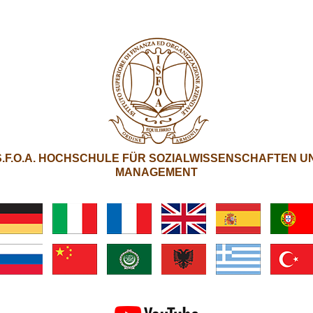
.S.F.O.A. HOCHSCHULE FÜR SOZIALWISSENSCHAFTEN U
MANAGEMENT