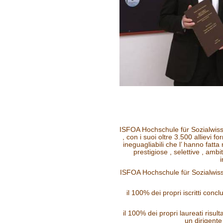
ISFOA Hochschule für Sozialwis
, con i suoi oltre 3.500 allievi f
ineguagliabili che l’ hanno fatt
prestigiose , selettive , ambi
i
ISFOA Hochschule für Sozialwis
il 100% dei propri iscritti conc
il 100% dei propri laureati risul
un dirigent