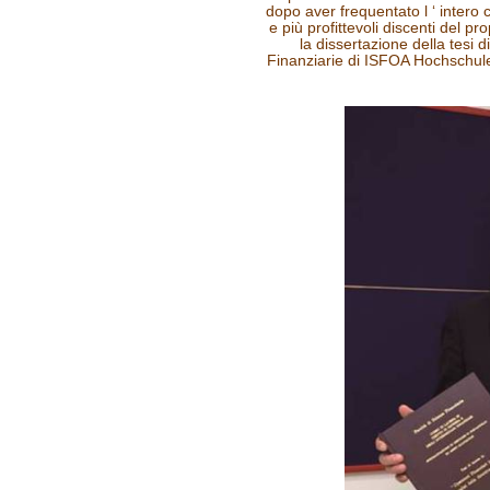
dopo aver frequentato l ‘ intero ci
e più profittevoli discenti del p
la dissertazione della tesi d
Finanziarie di ISFOA Hochschul