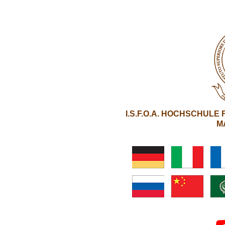
I.S.F.O.A. HOCHSCHUL
M